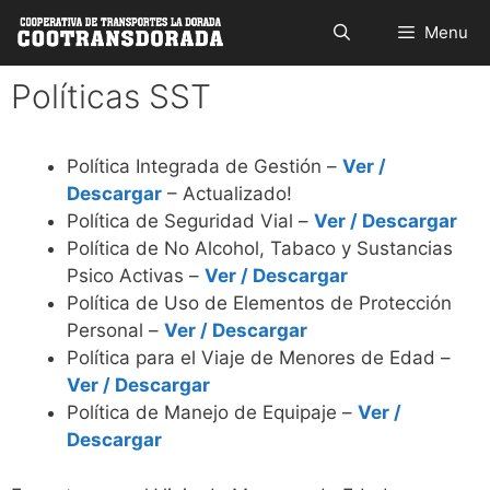
Saltar
Buscar
Menu
al
contenido
Políticas SST
Política Integrada de Gestión –
Ver /
Descargar
– Actualizado!
Política de Seguridad Vial –
Ver / Descargar
Política de No Alcohol, Tabaco y Sustancias
Psico Activas –
Ver / Descargar
Política de Uso de Elementos de Protección
Personal –
Ver / Descargar
Política para el Viaje de Menores de Edad –
Ver / Descargar
Política de Manejo de Equipaje –
Ver /
Descargar